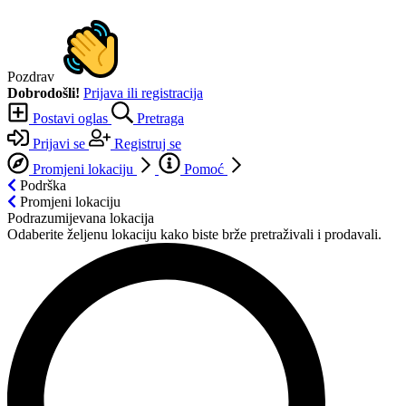
Pozdrav
Dobrodošli!
Prijava ili registracija
Postavi oglas
Pretraga
Prijavi se
Registruj se
Promjeni lokaciju
Pomoć
Podrška
Promjeni lokaciju
Podrazumijevana lokacija
Odaberite željenu lokaciju kako biste brže pretraživali i prodavali.