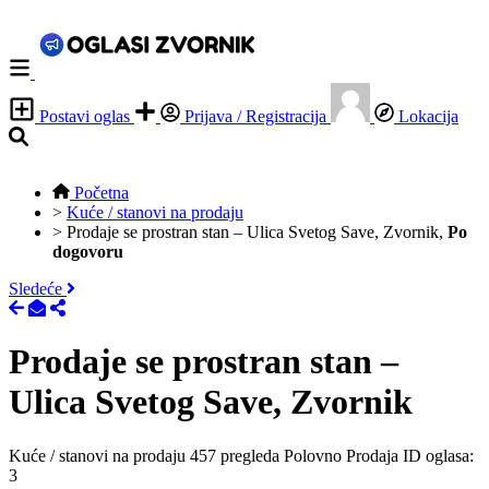
Postavi oglas
Prijava / Registracija
Lokacija
Početna
>
Kuće / stanovi na prodaju
>
Prodaje se prostran stan – Ulica Svetog Save, Zvornik,
Po
dogovoru
Sledeće
Prodaje se prostran stan –
Ulica Svetog Save, Zvornik
Kuće / stanovi na prodaju
457 pregleda
Polovno
Prodaja
ID oglasa:
3