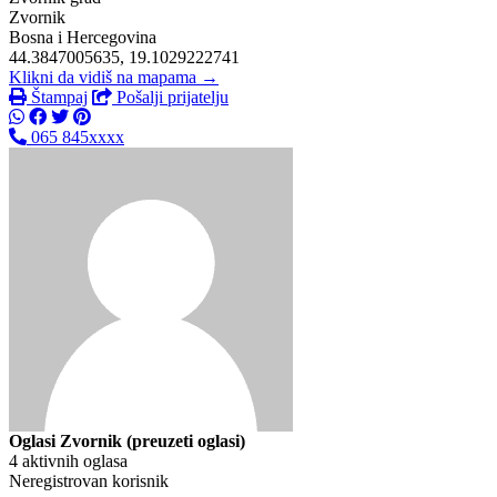
Zvornik
Bosna i Hercegovina
44.3847005635, 19.1029222741
Klikni da vidiš na mapama →
Štampaj
Pošalji prijatelju
065 845xxxx
Oglasi Zvornik (preuzeti oglasi)
4 aktivnih oglasa
Neregistrovan korisnik