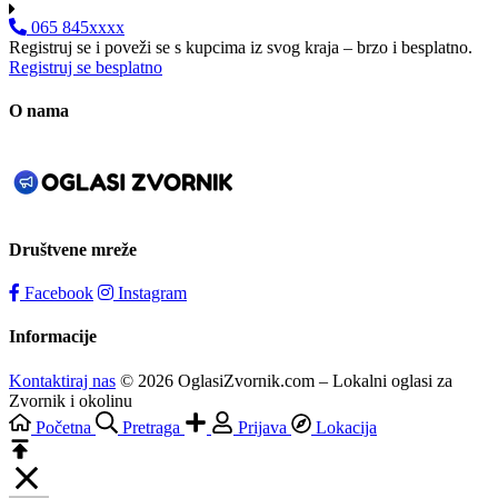
065 845xxxx
Registruj se i poveži se s kupcima iz svog kraja – brzo i besplatno.
Registruj se besplatno
O nama
Društvene mreže
Facebook
Instagram
Informacije
Kontaktiraj nas
© 2026 OglasiZvornik.com – Lokalni oglasi za
Zvornik i okolinu
Početna
Pretraga
Prijava
Lokacija