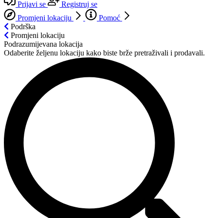
Prijavi se
Registruj se
Promjeni lokaciju
Pomoć
Podrška
Promjeni lokaciju
Podrazumijevana lokacija
Odaberite željenu lokaciju kako biste brže pretraživali i prodavali.