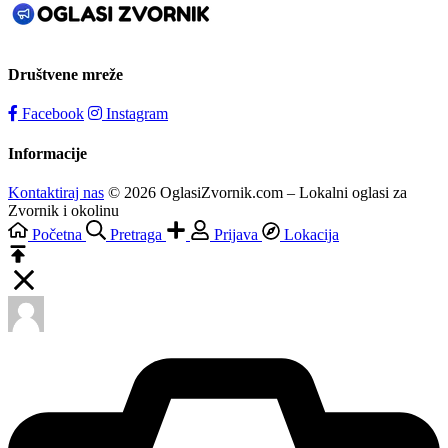
Društvene mreže
Facebook
Instagram
Informacije
Kontaktiraj nas
© 2026 OglasiZvornik.com – Lokalni oglasi za
Zvornik i okolinu
Početna
Pretraga
Prijava
Lokacija