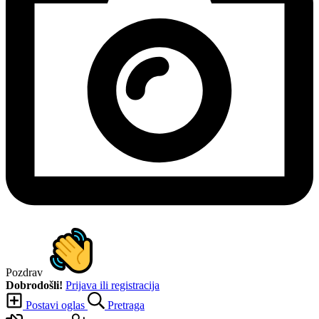
Pozdrav
Dobrodošli!
Prijava ili registracija
Postavi oglas
Pretraga