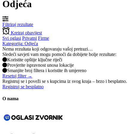
Odjeća
Filtriraj rezultate
Kreiraj obavijest
Svi oglasi
Privatni
Firme
Kategorija: Odjeća
Nema rezultata koji odgovaraju vašoj pretrazi…
Sledeći savjeti vam mogu pomoći da dobijete bolje rezultate:
Koristite opštije ključne riječi
Provjerite ispravnost unosa lokacije
Smanjite broj filtera i koristite ih umjereno
Resetuj filter →
Registruj se i poveži se s kupcima iz svog kraja – brzo i besplatno.
Registruj se besplatno
O nama