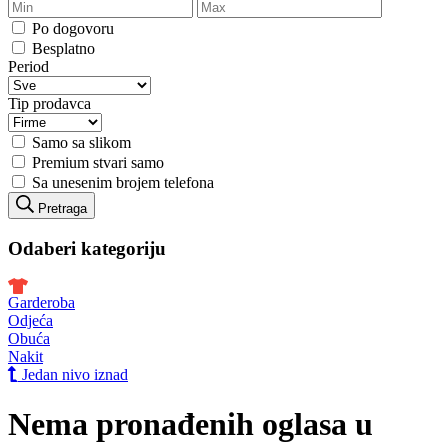
Po dogovoru
Besplatno
Period
Tip prodavca
Samo sa slikom
Premium stvari samo
Sa unesenim brojem telefona
Pretraga
Odaberi kategoriju
Garderoba
Odjeća
Obuća
Nakit
Jedan nivo iznad
Nema pronađenih oglasa u