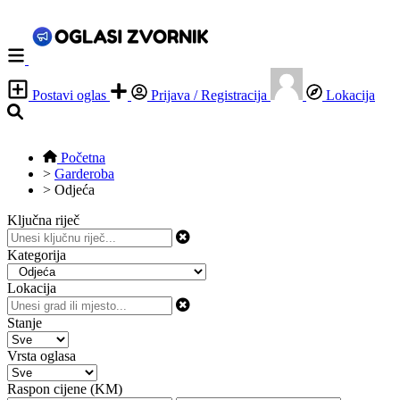
Postavi oglas
Prijava / Registracija
Lokacija
Početna
>
Garderoba
>
Odjeća
Ključna riječ
Kategorija
Lokacija
Stanje
Vrsta oglasa
Raspon cijene (KM)