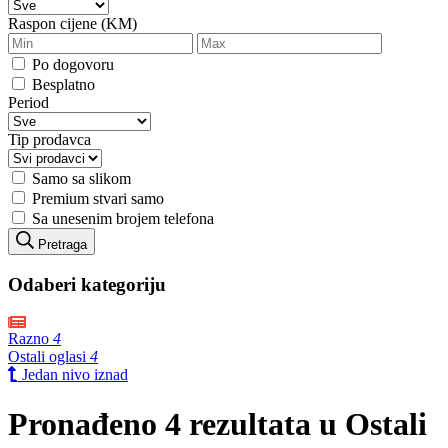
Raspon cijene (KM)
Po dogovoru
Besplatno
Period
Tip prodavca
Samo sa slikom
Premium stvari samo
Sa unesenim brojem telefona
Pretraga
Odaberi kategoriju
Razno
4
Ostali oglasi
4
Jedan nivo iznad
Pronađeno 4 rezultata u Ostali