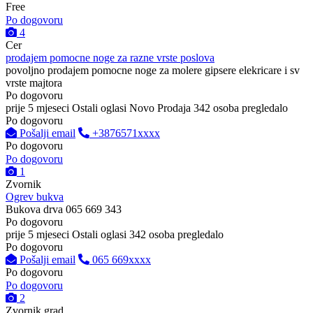
Free
Po dogovoru
4
Cer
prodajem pomocne noge za razne vrste poslova
povoljno prodajem pomocne noge za molere gipsere elekricare i sv
vrste majtora
Po dogovoru
prije 5 mjeseci
Ostali oglasi
Novo
Prodaja
342 osoba pregledalo
Po dogovoru
Pošalji email
+3876571xxxx
Po dogovoru
Po dogovoru
1
Zvornik
Ogrev bukva
Bukova drva 065 669 343
Po dogovoru
prije 5 mjeseci
Ostali oglasi
342 osoba pregledalo
Po dogovoru
Pošalji email
065 669xxxx
Po dogovoru
Po dogovoru
2
Zvornik grad